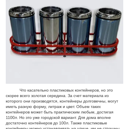
Что касательно пластиковых контейнеров, но это
скорее всего золотая середина. За счет материала из
которого они производятся, контейнеры долговечны, могут
иметь разную форму, литраж и цвет. Объем таких
контейнеров может быть практическим любым, достигая
1100л. Но это уже городской вариант. Для дома вполне
достаточно контейнеров до 100л. Также пластиковые
контейнеры можно устанавливать на улице, им не страшны