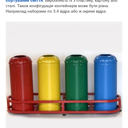
сортування сміття
. Виробляють їх з пластику, картону або
сталі. Також конфігурація контейнерів може бути різна.
Наприклад наборами по 3,4 відра або ж окремі відра.