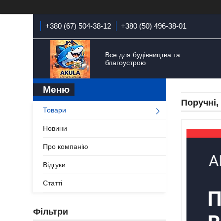
+380 (67) 504-38-12
+380 (50) 496-38-01
Все для будівництва та
благоустрою
Поручні,
Товари
Новини
Про компанію
Відгуки
Статті
Фільтри