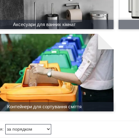
Аксесуари для ванних кімнат
Контейнери для сортування сміття