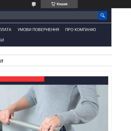
Кошик
ПЛАТА
УМОВИ ПОВЕРНЕННЯ
ПРО КОМПАНІЮ
КИ
ат