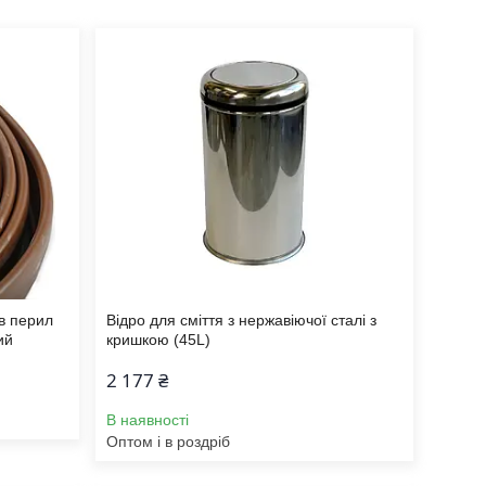
в перил
Відро для сміття з нержавіючої сталі з
ий
кришкою (45L)
2 177 ₴
В наявності
Оптом і в роздріб