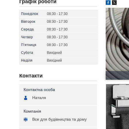
Графік роботи
Понеділок
08:30
17:30
Вівторок
08:30
17:30
Середа
08:30
17:30
Четвер
08:30
17:30
Пʼятниця
08:30
17:30
Субота
Вихідний
Неділя
Вихідний
Контакти
Наталя
Все для будівництва та дому