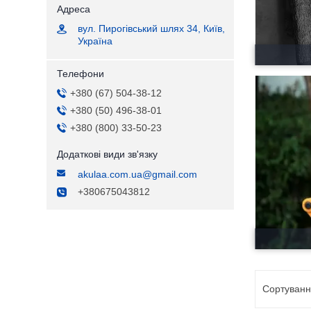
вул. Пирогівський шлях 34, Київ,
Україна
+380 (67) 504-38-12
+380 (50) 496-38-01
+380 (800) 33-50-23
akulaa.com.ua@gmail.com
+380675043812