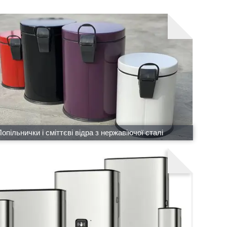
опільнички і сміттєві відра з нержавіючої сталі