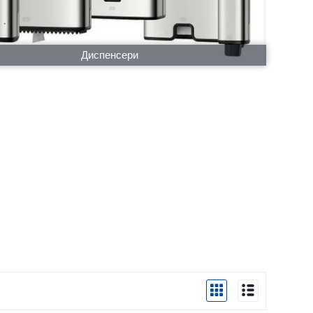
Диспенсери