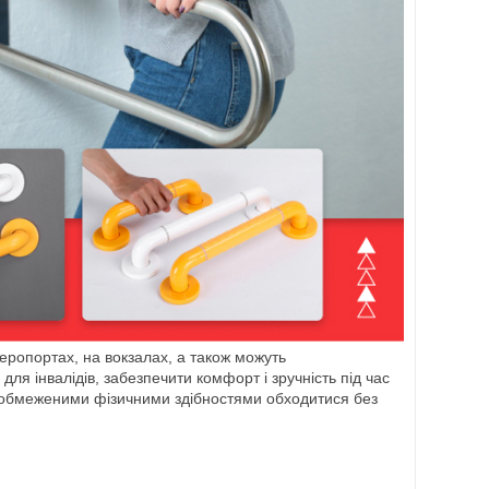
аеропортах, на вокзалах, а також можуть
для інвалідів, забезпечити комфорт і зручність під час
 з обмеженими фізичними здібностями обходитися без