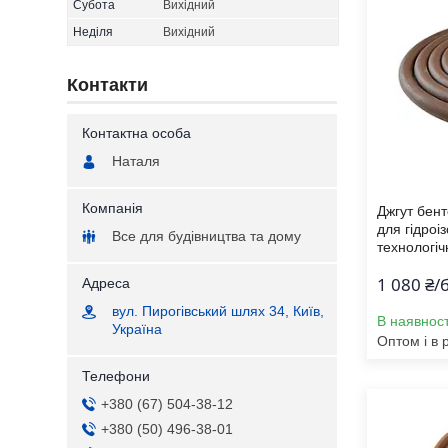
Субота
Вихідний
Неділя
Вихідний
Контакти
Наталя
Джгут бент
для гідроіз
Все для будівництва та дому
технологіч
1 080 ₴/
вул. Пирогівський шлях 34, Київ,
В наявност
Україна
Оптом і в 
+380 (67) 504-38-12
+380 (50) 496-38-01