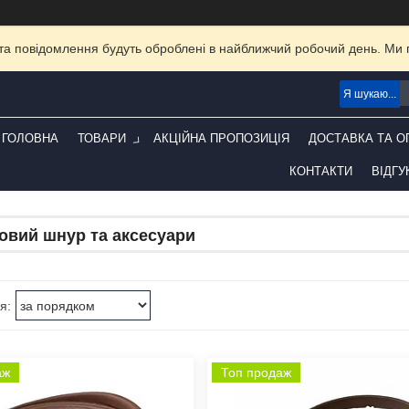
та повідомлення будуть оброблені в найближчий робочий день. Ми пр
ГОЛОВНА
ТОВАРИ
АКЦІЙНА ПРОПОЗИЦІЯ
ДОСТАВКА ТА О
КОНТАКТИ
ВІДГУ
овий шнур та аксесуари
аж
Топ продаж