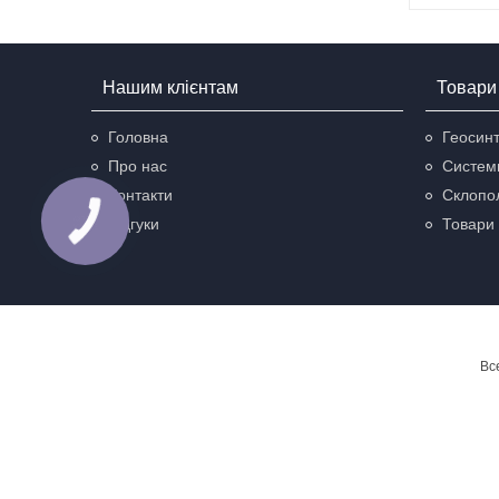
Нашим клієнтам
Товари 
Головна
Геосинт
Про нас
Систем
Контакти
Склопол
Відгуки
Товари 