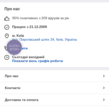
Про нас
95% позитивних з 209 відгуків за рік
Працює з 21.12.2009
м. Київ
вул. Пирогівський шлях 34, Київ, Україна
КНОПКА
Контакти
ЗВ'ЯЗКУ
Сьогодні вихідний
Показати весь графік роботи
Про нас
Контакти
Доставка та оплата