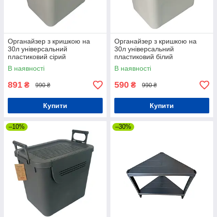
Органайзер з кришкою на
Органайзер з кришкою на
30л універсальний
30л універсальний
пластиковий сірий
пластиковий білий
В наявності
В наявності
891
590
₴
₴
990 ₴
990 ₴
Купити
Купити
–10%
–30%