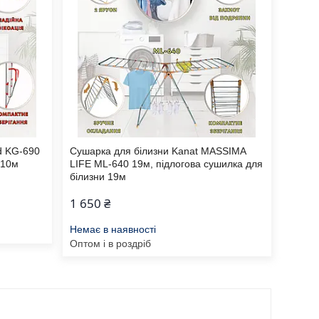
d KG-690
Сушарка для білизни Kanat MASSIMA
 10м
LIFE ML-640 19м, підлогова сушилка для
білизни 19м
1 650 ₴
Немає в наявності
Оптом і в роздріб