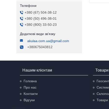
+380 (67) 504-38-12
+380 (50) 496-38-01
+380 (800) 33-50-23
akulaa.com.ua@gmail.com
+380675043812
Нашим клієнтам
Товари 
Головна
Геосинт
Про нас
Систем
Контакти
Склопол
Відгуки
Товари 