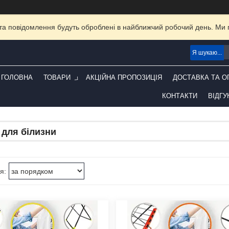
та повідомлення будуть оброблені в найближчий робочий день. Ми пр
ГОЛОВНА
ТОВАРИ
АКЦІЙНА ПРОПОЗИЦІЯ
ДОСТАВКА ТА О
КОНТАКТИ
ВІДГУ
для білизни