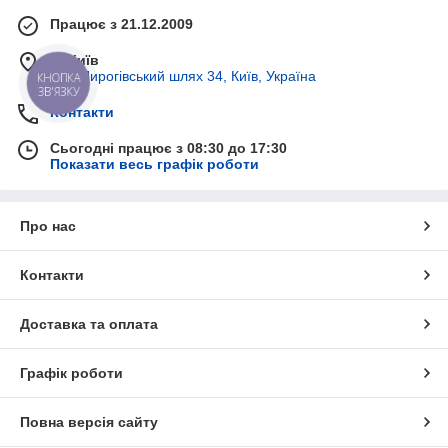
Працює з 21.12.2009
м. Київ
вул. Пирогівський шлях 34, Київ, Україна
КНОПКА
ЗВ'ЯЗКУ
Контакти
Сьогодні працює з 08:30 до 17:30
Показати весь графік роботи
Про нас
Контакти
Доставка та оплата
Графік роботи
Повна версія сайту