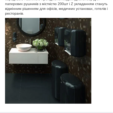
паперових рушників з місткістю 200шт і Z укладанням стануть
відмінним рішенням для офісів, медичних установах, готелів і
ресторанів.