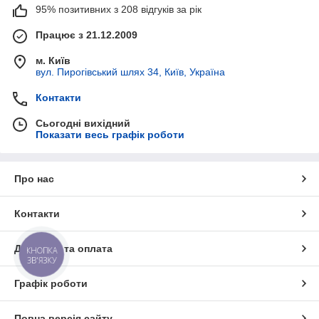
95% позитивних з 208 відгуків за рік
Працює з 21.12.2009
м. Київ
вул. Пирогівський шлях 34, Київ, Україна
Контакти
Сьогодні вихідний
Показати весь графік роботи
Про нас
Контакти
Доставка та оплата
КНОПКА
ЗВ'ЯЗКУ
Графік роботи
Повна версія сайту