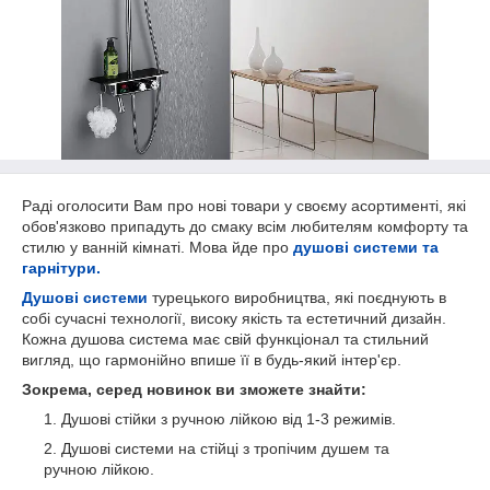
Раді оголосити Вам про нові товари у своєму асортименті, які
обов'язково припадуть до смаку всім любителям комфорту та
стилю у ванній кімнаті. Мова йде про
душові системи та
гарнітури.
Душові системи
турецького виробництва, які поєднують в
собі сучасні технології, високу якість та естетичний дизайн.
Кожна душова система має свій функціонал та стильний
вигляд, що гармонійно впише її в будь-який інтер'єр.
Зокрема, серед новинок ви зможете знайти:
Душові стійки з ручною лійкою від 1-3 режимів.
Душові системи на стійці з тропічим душем та
ручною лійкою.