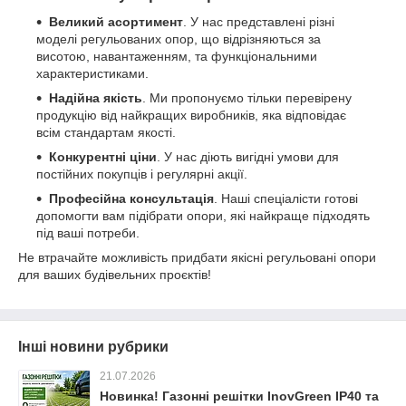
Великий асортимент
. У нас представлені різні
моделі регульованих опор, що відрізняються за
висотою, навантаженням, та функціональними
характеристиками.
Надійна якість
. Ми пропонуємо тільки перевірену
продукцію від найкращих виробників, яка відповідає
всім стандартам якості.
Конкурентні ціни
. У нас діють вигідні умови для
постійних покупців і регулярні акції.
Професійна консультація
. Наші спеціалісти готові
допомогти вам підібрати опори, які найкраще підходять
під ваші потреби.
Не втрачайте можливість придбати якісні регульовані опори
для ваших будівельних проєктів!
Інші новини рубрики
21.07.2026
Новинка! Газонні решітки InovGreen IP40 та