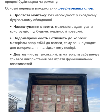
процесі будівництва чи ремонту.
Основні переваги використання
регульованих опор
:
Простота монтажу
: без необхідності у складному
будівельному обладнанні.
Налаштування висоти
: можливість адаптувати
конструкцію під будь-які нерівності поверхні.
Водонепроникність і стійкість до корозії
:
матеріали опор стійкі до вологи, тому вони підходять
для використання на відкритому повітрі.
Довговічність
: висока якість матеріалів забезпечує
тривале використання без втрати функціональних
властивостей.