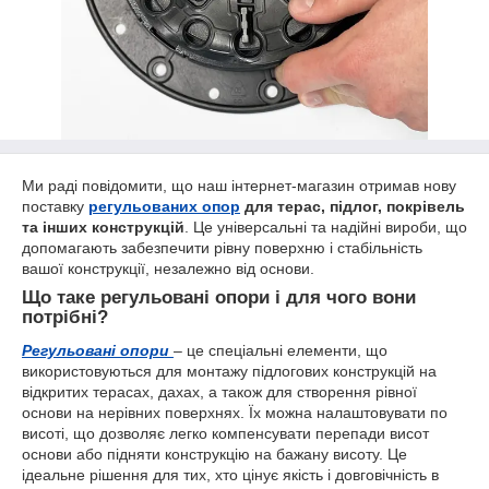
Ми раді повідомити, що наш інтернет-магазин отримав нову
поставку
регульованих опор
для терас, підлог, покрівель
та інших конструкцій
. Це універсальні та надійні вироби, що
допомагають забезпечити рівну поверхню і стабільність
вашої конструкції, незалежно від основи.
Що таке регульовані опори і для чого вони
потрібні?
Регульовані опори
– це спеціальні елементи, що
використовуються для монтажу підлогових конструкцій на
відкритих терасах, дахах, а також для створення рівної
основи на нерівних поверхнях. Їх можна налаштовувати по
висоті, що дозволяє легко компенсувати перепади висот
основи або підняти конструкцію на бажану висоту. Це
ідеальне рішення для тих, хто цінує якість і довговічність в