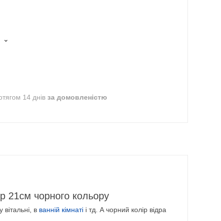
отягом 14 днів
за домовленістю
тр 21см чорного кольору
 вітальні, в
ванній кімнаті
і тд. А чорний колір відра