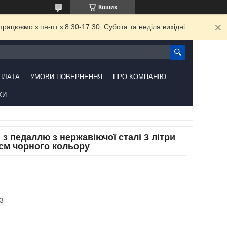
Кошик
ацюємо з пн-пт з 8:30-17:30. Субота та неділя вихідні.
ПЛАТА
УМОВИ ПОВЕРНЕННЯ
ПРО КОМПАНІЮ
КИ
 з педаллю з нержавіючої сталі 3 літри
1см чорного кольору
3