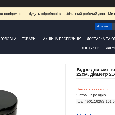
та повідомлення будуть оброблені в найближчий робочий день. Ми пр
ГОЛОВНА
ТОВАРИ
АКЦІЙНА ПРОПОЗИЦІЯ
ДОСТАВКА ТА О
КОНТАКТИ
ВІДГУ
Відро для сміття
22см, діаметр 2
Немає в наявності
Оптом і в роздріб
Код:
4501.1825S.101.0