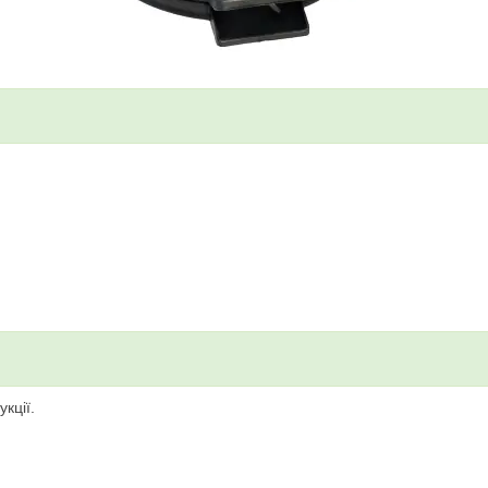
кції.