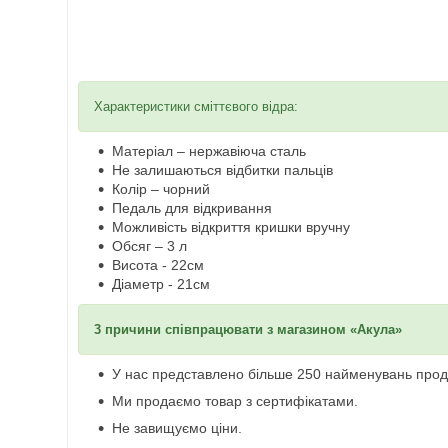
Характеристики сміттєвого відра:
Матеріал – нержавіюча сталь
Не залишаються відбитки пальців
Колір – чорний
Педаль для відкривання
Можливість відкриття кришки вручну
Обсяг – 3 л
Висота - 22см
Діаметр - 21см
3 причини співпрацювати з магазином «Акула»
У нас представлено більше 250 найменувань проду
Ми продаємо товар з сертифікатами.
Не завищуємо ціни.