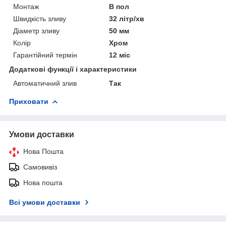
Монтаж
В пол
Швидкість зливу
32 літр/хв
Діаметр зливу
50 мм
Колір
Хром
Гарантійний термін
12 міс
Додаткові функції і характеристики
Автоматичний злив
Так
Приховати
Умови доставки
Нова Пошта
Самовивіз
Нова пошта
Всі умови доставки