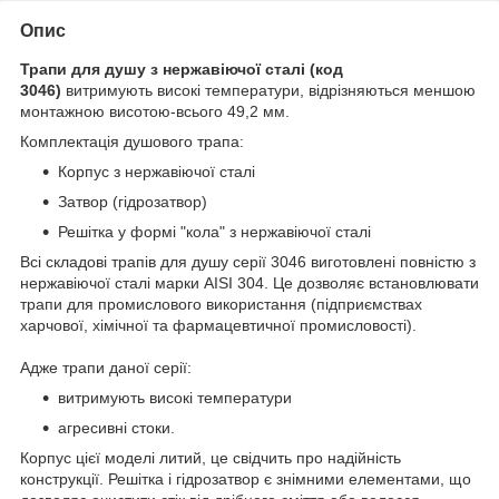
Опис
Трапи для душу з нержавіючої сталі (код
3046)
витримують високі температури, відрізняються меншою
монтажною висотою-всього 49,2 мм.
Комплектація душового трапа:
Корпус з нержавіючої сталі
Затвор (гідрозатвор)
Решітка у формі "кола" з нержавіючої сталі
Всі складові трапів для душу серії 3046 виготовлені повністю з
нержавіючої сталі марки AISI 304. Це дозволяє встановлювати
трапи для промислового використання (підприємствах
харчової, хімічної та фармацевтичної промисловості).
Адже трапи даної серії:
витримують високі температури
агресивні стоки.
Корпус цієї моделі литий, це свідчить про надійність
конструкції. Решітка і гідрозатвор є знімними елементами, що