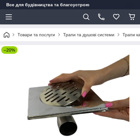
Все для будівництва та благоустрою
Товари та послуги
Трапи та душові системи
Трапи ка
–20%