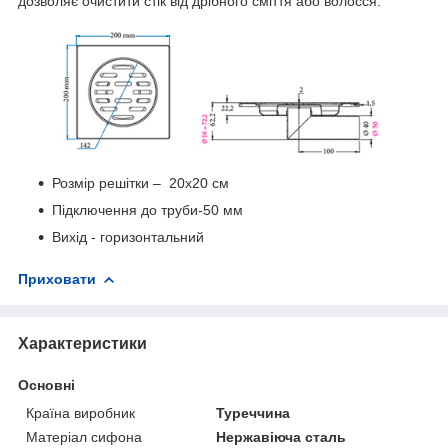
дозволяє очистити стік від дрібного сміття або волосся.
Розмір решітки – 20х20 см
Підключення до труби-50 мм
Вихід - горизонтальний
Приховати
Характеристики
Основні
Країна виробник
Туреччина
Матеріал сифона
Нержавіюча сталь