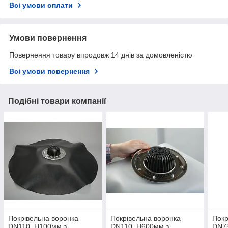
Всі умови оплати
Умови повернення
Повернення товару впродовж 14 днів за домовленістю
Всі умови повернення
Подібні товари компанії
Покрівельна воронка
Покрівельна воронка
Покр
DN110, Н100мм з
DN110, Н600мм з
DN7