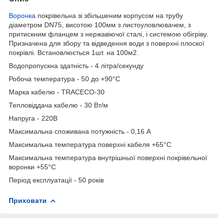
Воронка
покрівельна зі збільшеним корпусом на трубу
діаметром DN75, висотою 100мм з листоуловлювачем, з
притискним фланцем з нержавіючої сталі, і системою обігріву.
Призначена для збору та відведення води з поверхні плоскої
покрівлі. Встановлюється 1шт. на 100м2.
Водопропускна здатність - 4 літра/секунду
Робоча температура - 50 до +90°C
Марка кабелю - TRACECO-30
Тепловіддача кабелю - 30 Вт/м
Напруга - 220В
Максимальна споживана потужність - 0,16 А
Максимальна температура поверхні кабеля +65°C
Максимальна температура внутрішньої поверхні покрівельної
воронки +55°C
Період експлуатації - 50 років
Приховати