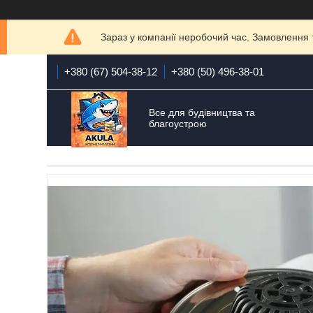
Зараз у компанії неробочий час. Замовлення 
+380 (67) 504-38-12
+380 (50) 496-38-01
Все для будівництва та
благоустрою