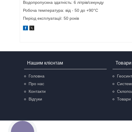
Водопропускна здатність: 6 літрів/секунду
Робоча температура: від - 50 до +90°C
Період експлуатації: 50 років
Нашим клієнтам
Товари 
Головна
Геосинт
Про нас
Систем
Контакти
Склопол
Відгуки
Товари 
КНОПКА