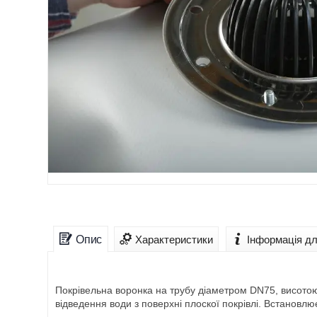
Опис
Характеристики
Інформація д
Покрівельна воронка на трубу діаметром DN75, висото
відведення води з поверхні плоскої покрівлі. Встановлю