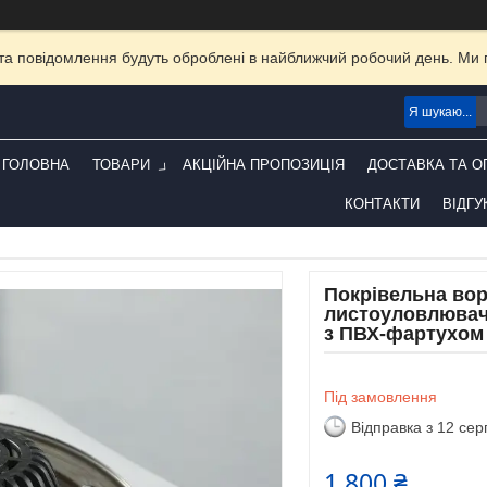
та повідомлення будуть оброблені в найближчий робочий день. Ми пр
ГОЛОВНА
ТОВАРИ
АКЦІЙНА ПРОПОЗИЦІЯ
ДОСТАВКА ТА О
КОНТАКТИ
ВІДГУ
Покрівельна вор
листоуловлюваче
з ПВХ-фартухом
Під замовлення
Відправка з 12 се
1 800 ₴