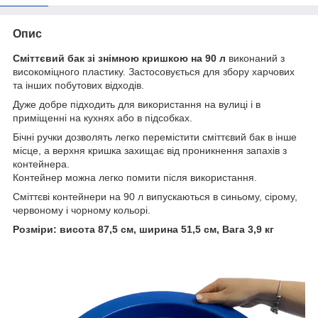
Опис
Сміттєвий бак зі знімною кришкою на 90 л
виконаний з
високоміцного пластику. Застосовується для збору харчових
та інших побутових відходів.
Дуже добре підходить для використання на вулиці і в
приміщенні на кухнях або в підсобках.
Бічні ручки дозволять легко перемістити сміттєвий бак в інше
місце, а верхня кришка захищає від проникнення запахів з
контейнера.
Контейнер можна легко помити після використання.
Сміттєві контейнери на 90 л випускаються в синьому, сірому,
червоному і чорному кольорі.
Розміри: висота 87,5 см, ширина 51,5 см, Вага 3,9 кг