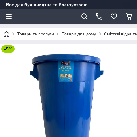
Все для будівництва та благоустрою
Товари та послуги
Товари для дому
Сміттєві відра т
–5%