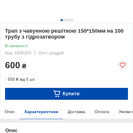
Трап з чавунною решіткою 150*150мм на 100
трубу з гідрозатвором
В наявності
Код: 1505203
Опт і роздріб
600
₴
550 ₴
від 5 шт.
Купити
Опис
Характеристики
Доставка
Оплата
Умови 
Опис