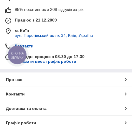
95% позитивних з 208 відгуків за рік
Працює з 21.12.2009
м. Київ
вул. Пирогівський шлях 34, Київ, Україна
Контакти
КНОПКА
Сьогодні працює з 08:30 до 17:30
ЗВ'ЯЗКУ
Показати весь графік роботи
Про нас
Контакти
Доставка та оплата
Графік роботи