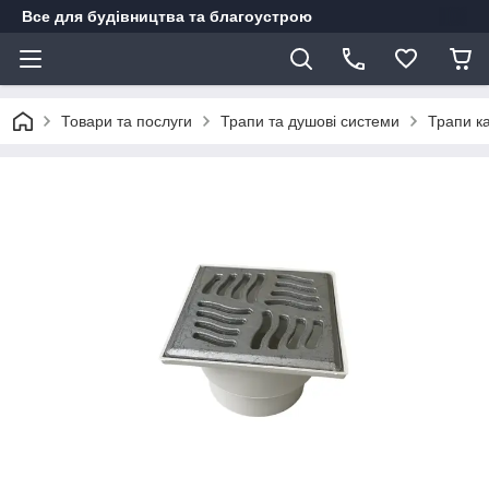
Все для будівництва та благоустрою
Товари та послуги
Трапи та душові системи
Трапи ка