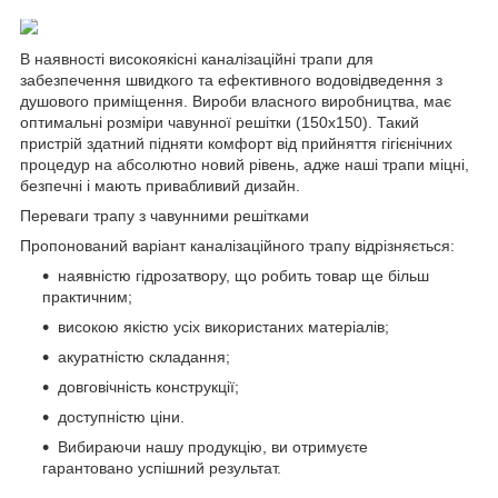
В наявності високоякісні каналізаційні трапи для
забезпечення швидкого та ефективного водовідведення з
душового приміщення. Вироби власного виробництва, має
оптимальні розміри чавунної решітки (150х150). Такий
пристрій здатний підняти комфорт від прийняття гігієнічних
процедур на абсолютно новий рівень, адже наші трапи міцні,
безпечні і мають привабливий дизайн.
Переваги трапу з чавунними решітками
Пропонований варіант каналізаційного трапу відрізняється:
наявністю гідрозатвору, що робить товар ще більш
практичним;
високою якістю усіх використаних матеріалів;
акуратністю складання;
довговічність конструкції;
доступністю ціни.
Вибираючи нашу продукцію, ви отримуєте
гарантовано успішний результат.