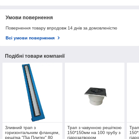
Умови повернення
Повернення товару впродовж 14 днів за домовленістю
Всі умови повернення
Подібні товари компанії
Зливний трап з
Трап з чавунною решіткою
Трап
горизонтальним фланцем,
150*150мм на 100 трубу з
150*
решітка "Під Плитку" 80
гідрозатвором
гідр