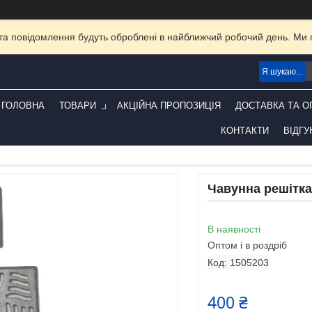
та повідомлення будуть оброблені в найближчий робочий день. Ми пр
ГОЛОВНА
ТОВАРИ
АКЦІЙНА ПРОПОЗИЦІЯ
ДОСТАВКА ТА О
КОНТАКТИ
ВІДГУ
Чавунна решітка
В наявності
Оптом і в роздріб
Код:
1505203
400 ₴