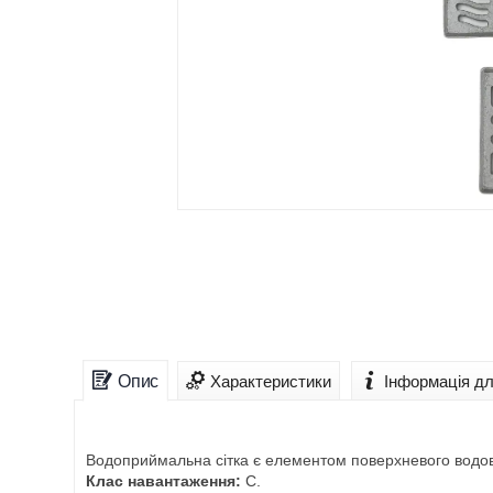
Опис
Характеристики
Інформація д
Водоприймальна сітка є елементом поверхневого водові
Клас навантаження:
С.