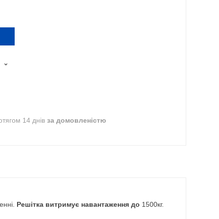
отягом 14 днів
за домовленістю
енні.
Решітка витримує навантаження до
1500кг.