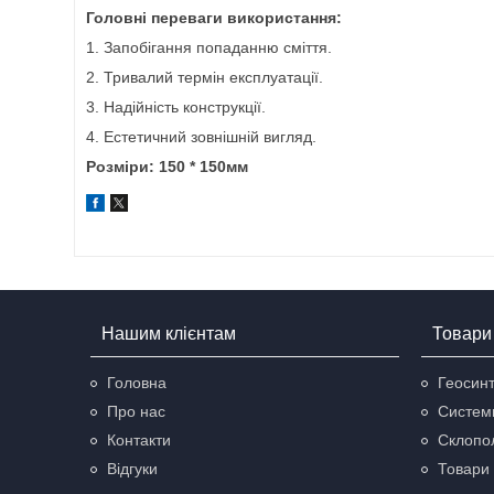
Головні переваги використання:
1. Запобігання попаданню сміття.
2. Тривалий термін експлуатації.
3. Надійність конструкції.
4. Естетичний зовнішній вигляд.
Розміри: 150 * 150мм
Нашим клієнтам
Товари 
Головна
Геосинт
Про нас
Систем
Контакти
Склопол
Відгуки
Товари 