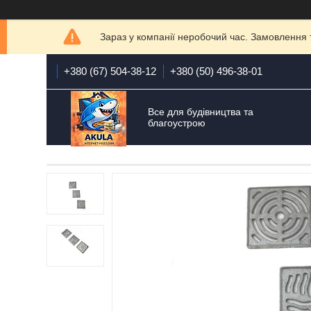
Зараз у компанії неробочий час. Замовлення 
+380 (67) 504-38-12
+380 (50) 496-38-01
Все для будівництва та
благоустрою