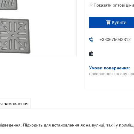
Показати оптові ціни
Купити
+380675043812
повернення товару пр
ля замовлення
дведення. Підходить для встановлення як на вулиці, так і у приміщ