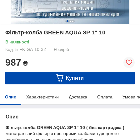
Фільтр-колба GREEN AQUA ЗР 1" 10
В наявності
Код: 5-FK-GA-10-32
Роздріб
987
₴
Купити
Опис
Характеристики
Доставка
Оплата
Умови п
Опис
Фільтр-колба GREEN AQUA ЗР 1" 10 ( без картриджа )
-
магістральний фільтр з прозорими колбами турецького
виробництва для очищення холодної води.