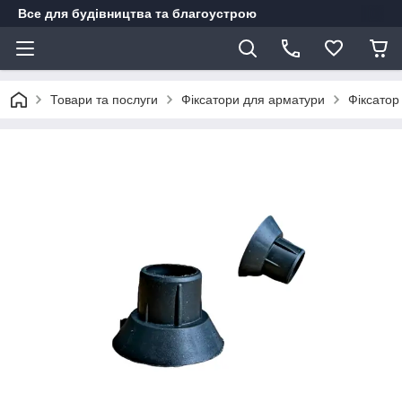
Все для будівництва та благоустрою
Товари та послуги
Фіксатори для арматури
Фіксатор