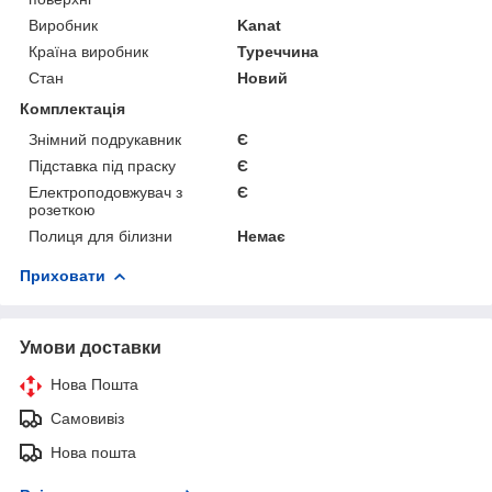
Виробник
Kanat
Країна виробник
Туреччина
Стан
Новий
Комплектація
Знімний подрукавник
Є
Підставка під праску
Є
Електроподовжувач з
Є
розеткою
Полиця для білизни
Немає
Приховати
Умови доставки
Нова Пошта
Самовивіз
Нова пошта