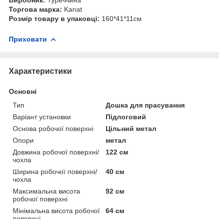
Торгова марка:
Kanat
Розмір товару в упаковці:
160*41*11см
Приховати
Характеристики
Основні
Тип
Дошка для прасування
Варіант установки
Підлоговий
Основа робочої поверхні
Цільний метал
Опори
метал
Довжина робочої поверхні/
122 см
чохла
Ширина робочої поверхні/
40 см
чохла
Максимальна висота
92 см
робочої поверхні
Мінімальна висота робочої
64 см
поверхні