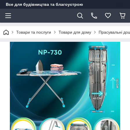
Все для будівництва та благоустрою
Товари та послуги
Товари для дому
Прасувальні до