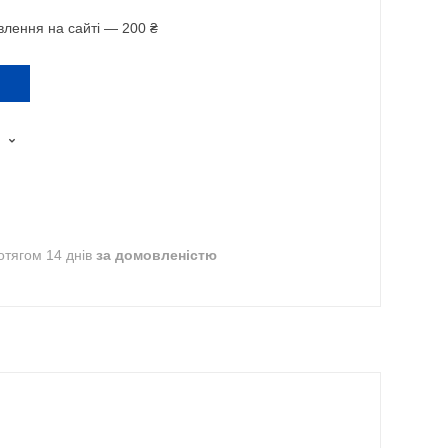
лення на сайті — 200 ₴
отягом 14 днів
за домовленістю