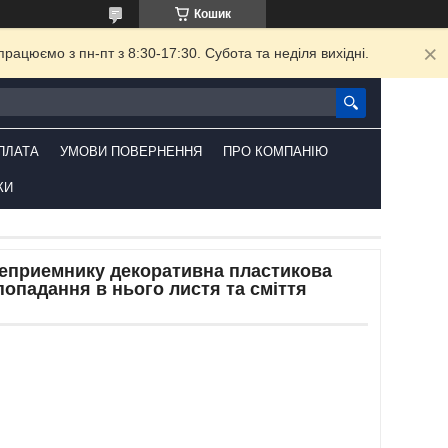
Кошик
ацюємо з пн-пт з 8:30-17:30. Субота та неділя вихідні.
ПЛАТА
УМОВИ ПОВЕРНЕННЯ
ПРО КОМПАНІЮ
КИ
деприемнику декоративна пластикова
попадання в нього листя та сміття