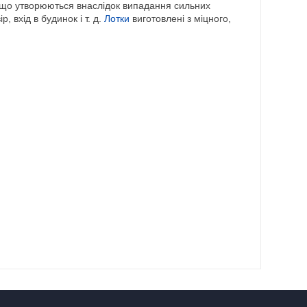
, що утворюються внаслідок випадання сильних
 вхід в будинок і т. д.
Лотки
виготовлені з міцного,