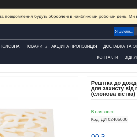
та повідомлення будуть оброблені в найближчий робочий день. Ми пр
ГОЛОВНА
ТОВАРИ
АКЦІЙНА ПРОПОЗИЦІЯ
ДОСТАВКА ТА О
КОНТАКТИ
ВІДГУ
Решітка до дож
для захисту від 
(слонова кістка)
В наявності
Код:
ДИ 02405000
90 ₴