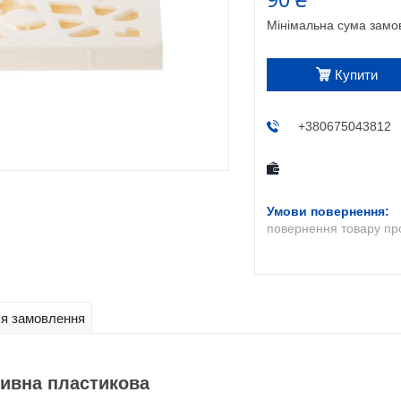
Мінімальна сума замов
Купити
+380675043812
повернення товару пр
ля замовлення
ивна пластикова