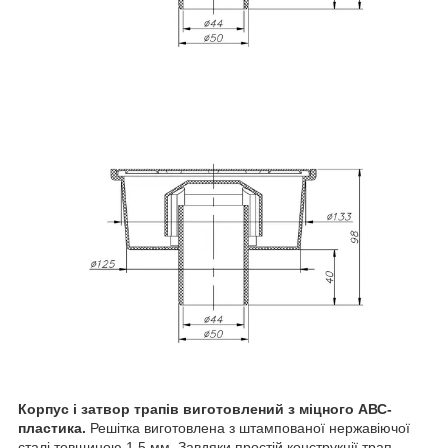
Корпус і затвор трапів виготовлений з міцного АВС-
пластика.
Решітка виготовлена з штампованої нержавіючої
сталі товщиною 1,5 мм. Завдяки простій конструкції трап