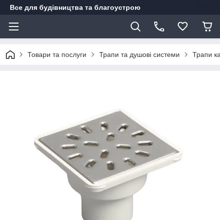
Все для будівництва та благоустрою
Товари та послуги
Трапи та душові системи
Трапи ка