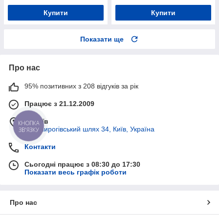
Купити
Купити
Показати ще
Про нас
95% позитивних з 208 відгуків за рік
Працює з 21.12.2009
м. Київ
КНОПКА
вул. Пирогівський шлях 34, Київ, Україна
ЗВ'ЯЗКУ
Контакти
Сьогодні працює з 08:30 до 17:30
Показати весь графік роботи
Про нас