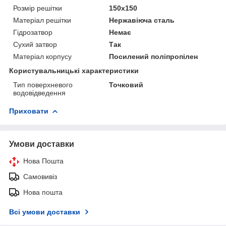
Розмір решітки
150х150
Матеріал решітки
Нержавіюча сталь
Гідрозатвор
Немає
Сухий затвор
Так
Матеріал корпусу
Посилений поліпропілен
Користувальницькі характеристики
Тип поверхневого
Точковий
водовідведення
Приховати
Умови доставки
Нова Пошта
Самовивіз
Нова пошта
Всі умови доставки