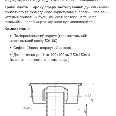
Трапи мають широку сферу застосування:
душові кімнати
приватного та громадського користування, пральні, спа-зони,
котельні приватних будинків, кухні ресторанів та кафе,
автомийки, виробництва харчової промисловості та ін.
Комплектація:
Поліпропіленовий корпус (горизонтальний/
вертикальний вихід 50/100);
Сифон (гідрозатвор/сухий затвор);
Декоративна решітка 100х100мм/150х150мм
(пластик, нержавіюча сталь, чавун).