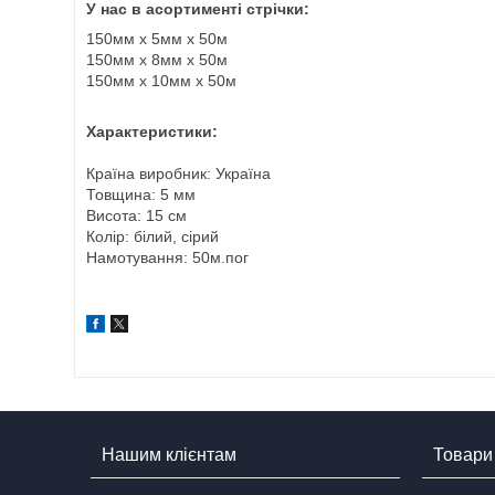
У нас в асортименті стрічки:
150мм х 5мм х 50м
150мм х 8мм х 50м
150мм х 10мм х 50м
Характеристики:
Країна виробник: Україна
Товщина: 5 мм
Висота: 15 см
Колір: білий, сірий
Намотування: 50м.пог
Нашим клієнтам
Товари 