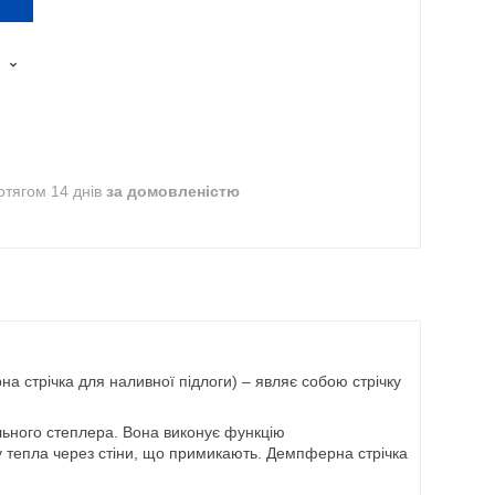
отягом 14 днів
за домовленістю
а стрічка для наливної підлоги) – являє собою стрічку
ельного степлера. Вона виконує функцію
ту тепла через стіни, що примикають. Демпферна стрічка