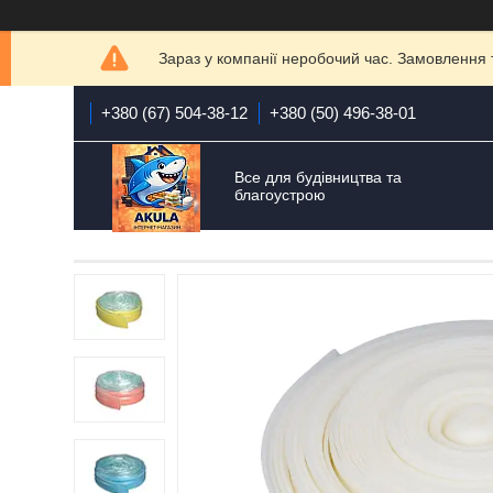
Зараз у компанії неробочий час. Замовлення 
+380 (67) 504-38-12
+380 (50) 496-38-01
Все для будівництва та
благоустрою