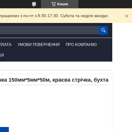
Кошик
ацюємо з пн-пт з 8:30-17:30. Субота та неділя вихідні.
ПЛАТА
УМОВИ ПОВЕРНЕННЯ
ПРО КОМПАНІЮ
КИ
ка 150мм*5мм*50м, краєва стрічка, бухта