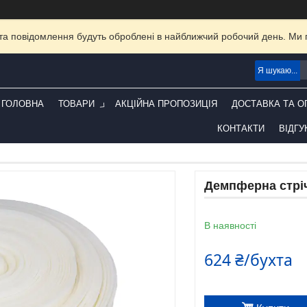
та повідомлення будуть оброблені в найближчий робочий день. Ми пр
ГОЛОВНА
ТОВАРИ
АКЦІЙНА ПРОПОЗИЦІЯ
ДОСТАВКА ТА О
КОНТАКТИ
ВІДГУ
Демпферна стріч
В наявності
624 ₴/бухта