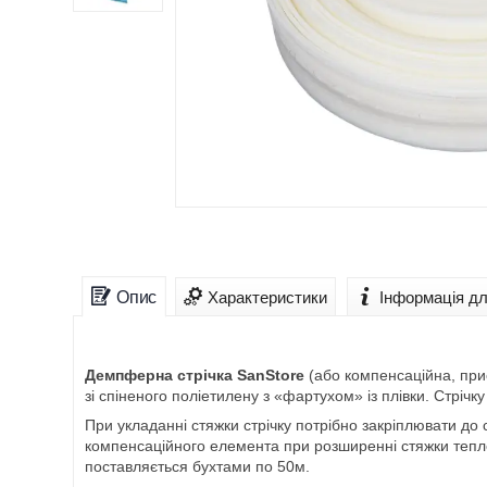
Опис
Характеристики
Інформація д
Демпферна стрічка SanStore
(або компенсаційна, при
зі спіненого поліетилену з «фартухом» із плівки. Стріч
При укладанні стяжки стрічку потрібно закріплювати до
компенсаційного елемента при розширенні стяжки теплої
поставляється бухтами по 50м.