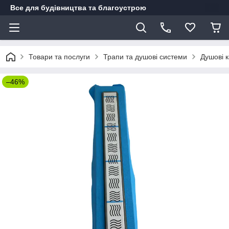
Все для будівництва та благоустрою
Товари та послуги
Трапи та душові системи
Душові 
–46%