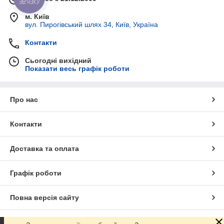
ЗВ'ЯЗКУ
м. Київ
вул. Пирогівський шлях 34, Київ, Україна
Контакти
Сьогодні вихідний
Показати весь графік роботи
Про нас
Контакти
Доставка та оплата
Графік роботи
Повна версія сайту
Сайт створено на маркетплейсі
Prom.ua