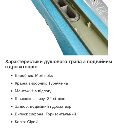
Характеристики душового трапа з подвійним
гідрозатворів:
Виробник: Mertinoks
Країна виробник: Туреччина
Монтаж: На підлогу
Швидкість зливу: 32 літр/хв
Затвор: подвійний гідрозатвор
Випуск сифона: Горизонтальний
Колір: Сірий