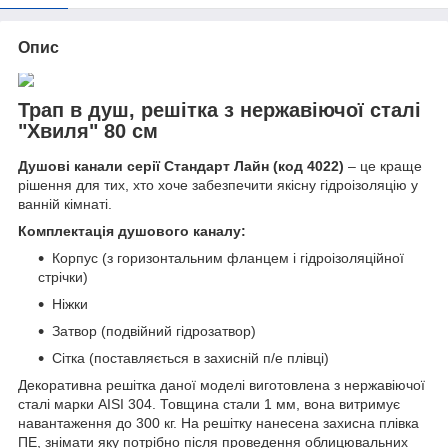
Опис
Трап в душ, решітка з нержавіючої сталі
"Хвиля" 80 см
Душові канали серії Стандарт Лайн (код 4022)
– це краще
рішення для тих, хто хоче забезпечити якісну гідроізоляцію у
ванній кімнаті.
Комплектація душового каналу:
Корпус (з горизонтальним фланцем і гідроізоляційної
стрічки)
Ніжки
Затвор (подвійний гідрозатвор)
Сітка (поставляється в захисній п/е плівці)
Декоративна решітка даної моделі виготовлена з нержавіючої
сталі марки AISI 304. Товщина стали 1 мм, вона витримує
навантаження до 300 кг. На решітку нанесена захисна плівка
ПЕ, знімати яку потрібно після проведення облицювальних