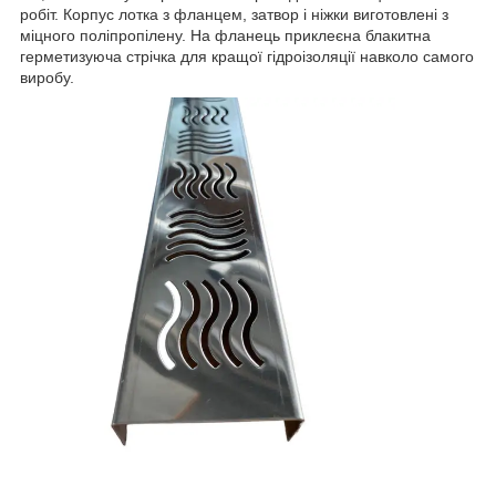
робіт. Корпус лотка з фланцем, затвор і ніжки виготовлені з
міцного поліпропілену. На фланець приклеєна блакитна
герметизуюча стрічка для кращої гідроізоляції навколо самого
виробу.