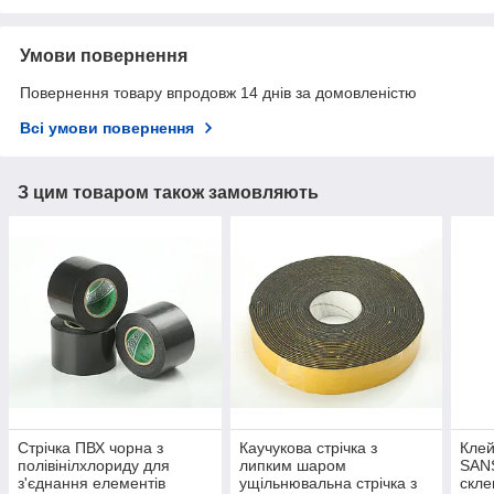
Умови повернення
Повернення товару впродовж 14 днів за домовленістю
Всі умови повернення
З цим товаром також замовляють
Стрічка ПВХ чорна з
Каучукова стрічка з
Клей
полівінілхлориду для
липким шаром
SAN
з'єднання елементів
ущільнювальна стрічка з
скле