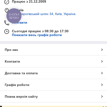
Працює з 21.12.2009
м. Київ
вул. Пирогівський шлях 34, Київ, Україна
КНОПКА
ЗВ'ЯЗКУ
Контакти
Сьогодні працює з 08:30 до 17:30
Показати весь графік роботи
Про нас
Контакти
Доставка та оплата
Графік роботи
Повна версія сайту