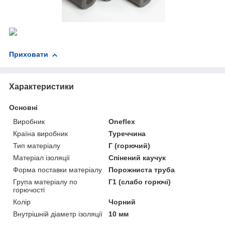
Приховати
Характеристики
Основні
Виробник
Oneflex
Країна виробник
Туреччина
Тип матеріалу
Г (горючий)
Матеріал ізоляції
Спінений каучук
Форма поставки матеріалу
Порожниста труба
Група матеріалу по
Г1 (слабо горючі)
горючості
Колір
Чорний
Внутрішній діаметр ізоляції
10 мм