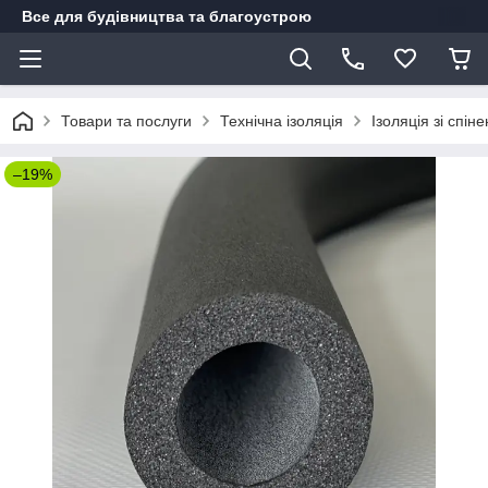
Все для будівництва та благоустрою
Товари та послуги
Технічна ізоляція
Ізоляція зі спін
–19%