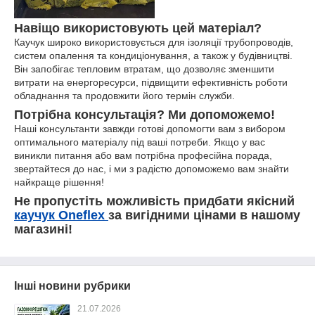
Навіщо використовують цей матеріал?
Каучук широко використовується для ізоляції трубопроводів,
систем опалення та кондиціонування, а також у будівництві.
Він запобігає тепловим втратам, що дозволяє зменшити
витрати на енергоресурси, підвищити ефективність роботи
обладнання та продовжити його термін служби.
Потрібна консультація? Ми допоможемо!
Наші консультанти завжди готові допомогти вам з вибором
оптимального матеріалу під ваші потреби. Якщо у вас
виникли питання або вам потрібна професійна порада,
звертайтеся до нас, і ми з радістю допоможемо вам знайти
найкраще рішення!
Не пропустіть можливість придбати якісний
каучук Oneflex
за вигідними цінами в нашому
магазині!
Інші новини рубрики
21.07.2026