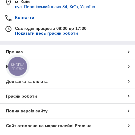
м. Київ
вул. Пирогівський шлях 34, Київ, Україна
Контакти
Сьогодні працює з 08:30 до 17:30
Показати весь графік роботи
Про нас
КНОПКА
Контакти
ЗВ'ЯЗКУ
Доставка та оплата
Графік роботи
Повна версія сайту
Сайт створено на маркетплейсі
Prom.ua